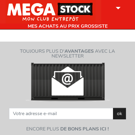
MES ACHATS AU PRIX GROSSISTE
TOUJOURS PLUS D'
AVANTAGES
AVEC LA
NEWSLETTER
ok
ENCORE PLUS
DE BONS PLANS ICI !